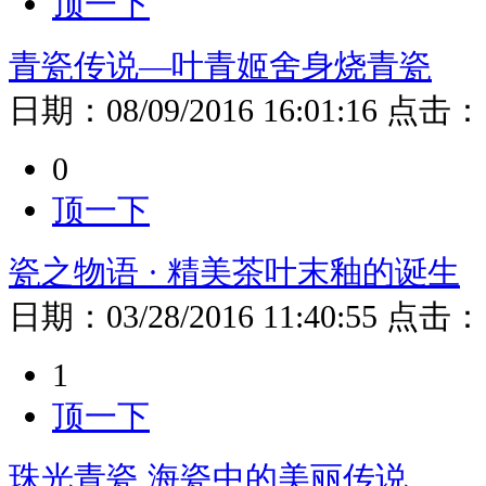
顶一下
青瓷传说—叶青姬舍身烧青瓷
日期：
08/09/2016 16:01:16
点击：
0
顶一下
瓷之物语 · 精美茶叶末釉的诞生
日期：
03/28/2016 11:40:55
点击：
1
顶一下
珠光青瓷 海瓷中的美丽传说