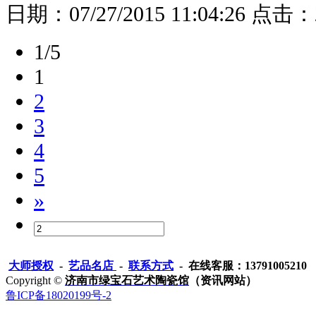
日期：
07/27/2015 11:04:26
点击：
1/5
1
2
3
4
5
»
大师授权
-
艺品名店
-
联系方式
- 在线客服：13791005210
Copyright ©
济南市绿宝石艺术陶瓷馆
（资讯网站）
鲁ICP备18020199号-2