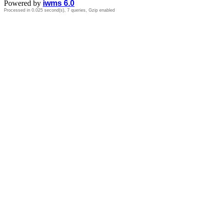
Powered by
iwms 6.0
Processed in 0.025 second(s), 7 queries, Gzip enabled