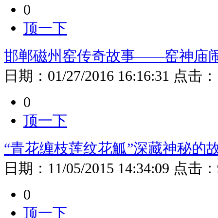
0
顶一下
邯郸磁州窑传奇故事——窑神庙
日期：
01/27/2016 16:16:31
点击：
0
顶一下
“青花缠枝莲纹花觚”深藏神秘的
日期：
11/05/2015 14:34:09
点击：
0
顶一下