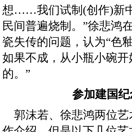
想……我们试制(创作)
民间普遍烧制。
”
徐悲鸿
瓷失传的问题，认为
“
色
如果不成，从小瓶小碗开
的。
”
参加建国纪
郭沫若、徐悲鸿两位艺
作介绍。但是以下几位艺