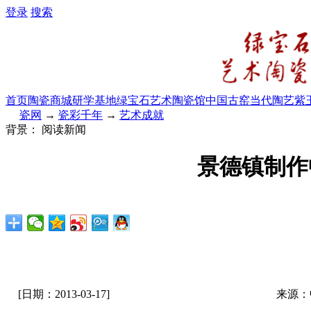
登录
搜索
首页
陶瓷商城
研学基地
绿宝石艺术陶瓷馆
中国古窑
当代陶艺
紫
瓷网
→
瓷彩千年
→
艺术成就
背景：
阅读新闻
景德镇制作
[日期：2013-03-17]
来源：