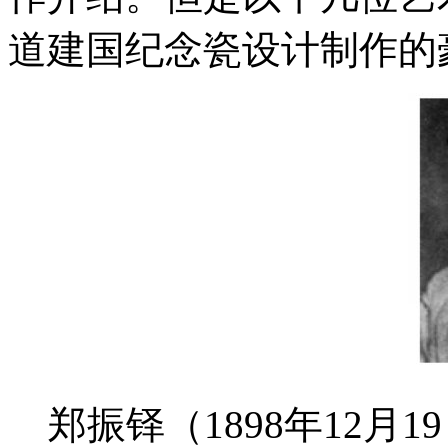
道建国纪念瓷设计制作的
郑振铎（1898年12月1