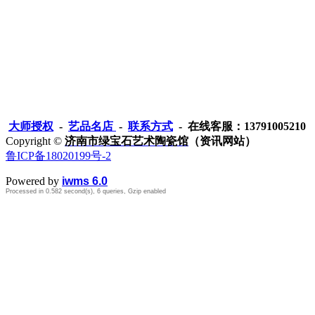
大师授权
-
艺品名店
-
联系方式
- 在线客服：13791005210
Copyright ©
济南市绿宝石艺术陶瓷馆
（资讯网站）
鲁ICP备18020199号-2
Powered by
iwms 6.0
Processed in 0.582 second(s), 6 queries, Gzip enabled