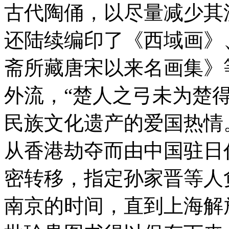
古代陶俑，以尽量减少其
还陆续编印了《西域画》
斋所藏唐宋以来名画集》
外流，
“
楚人之弓未为楚
民族文化遗产的爱国热情。
从香港劫夺而由中国驻日
密转移，指定孙家晋等人
南京的时间，直到上海解