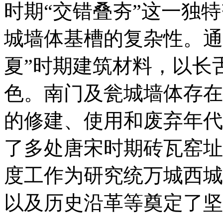
时期“交错叠夯”这一独
城墙体基槽的复杂性。通
夏”时期建筑材料，以长
色。南门及瓮城墙体存在
的修建、使用和废弃年代
了多处唐宋时期砖瓦窑址
度工作为研究统万城西城
以及历史沿革等奠定了坚