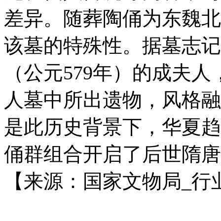
差异。随葬陶俑为东魏北
该墓的特殊性。据墓志记
（公元579年）的成夫
人墓中所出遗物，风格融
是此历史背景下，华夏趋
俑群组合开启了后世隋唐
【来源：国家文物局_行