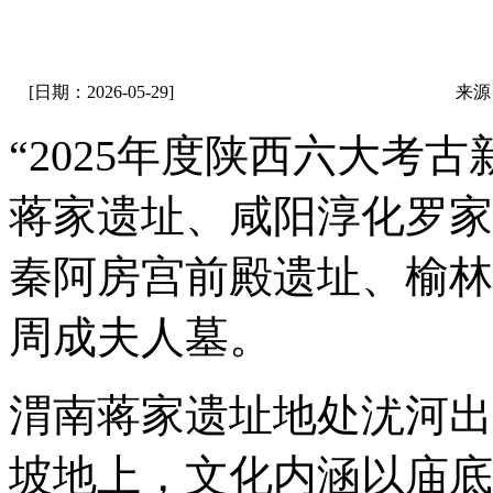
[日期：2026-05-29]
来源
“2025年度陕西六大考
蒋家遗址、咸阳淳化罗家
秦阿房宫前殿遗址、榆林
周成夫人墓。
渭南蒋家遗址地处沋河出
坡地上，文化内涵以庙底