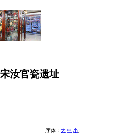
宋汝官瓷遗址
[字体：
大
中
小
]