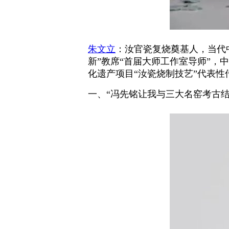
朱文立
：汝官瓷复烧奠基人，当代
新”教席“首届大师工作室导师”
化遗产项目“汝瓷烧制技艺”代表
一、“冯先铭让我与三大名窑考古结