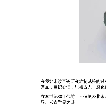
在我北宋汝官瓷研究烧制试验的过
真品，目识心记，思接古人，感化
在20世纪80年代前，不仅复烧
界、考古学界之谜。