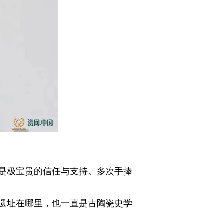
是极宝贵的信任与支持。多次手捧
窑遗址在哪里，也一直是古陶瓷史学