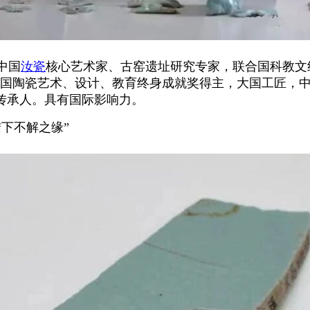
中国
汝瓷
核心艺术家、古窑遗址研究专家，联合国科教文
，中国陶瓷艺术、设计、教育终身成就奖得主，大国工匠，
性传承人。具有国际影响力。
下不解之缘”