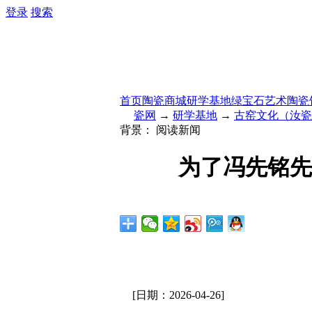
登录
搜索
首页
陶瓷商城
研学基地
绿宝石艺术陶瓷
瓷网
→
研学基地
→
古窑文化（汝瓷
背景：
阅读新闻
为了冯先铭先
[日期：2026-04-26]