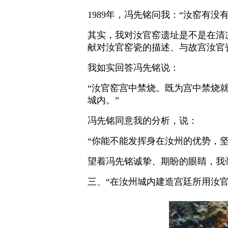
1989年，冯先铭问我：“汝窑有
其实，我对汝官窑遗址是不是在清
献对汝官窑瓷的描述、与故宫汝官
我如实回答冯先铭说：
“汝官窑宫中禁烧。既为宫中禁烧
城内。”
冯先铭同意我的分析，说：
“你能不能发挥身在汝州的优势，坚
望着冯先铭诚挚、期盼的眼睛，我
三、“在汝州城内建造宫廷所用汝官