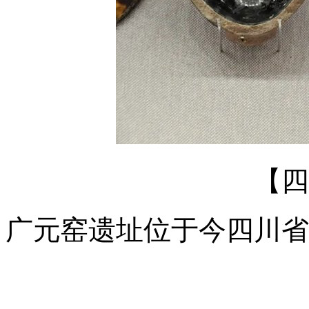
【四
广元窑遗址位于今四川省