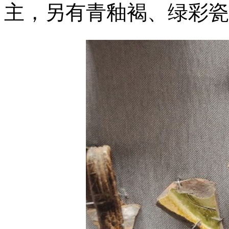
主，另有青釉褐、绿彩瓷