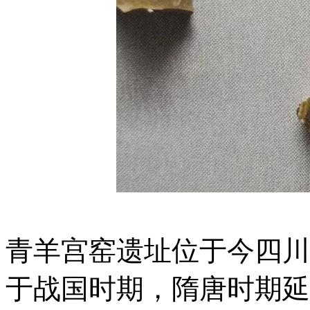
青羊宫窑遗址位于今四川
于战国时期，隋唐时期延