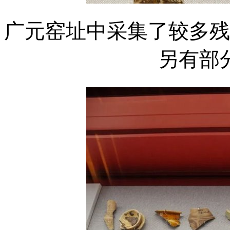
广元窑址中采集了较多残
另有部