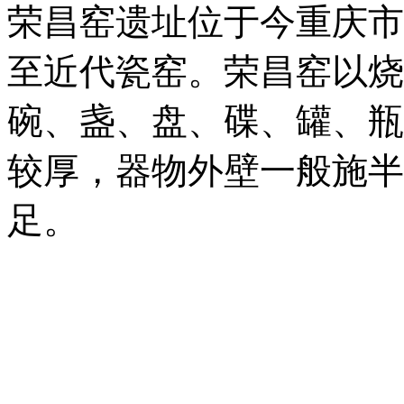
【四
会理窑遗址位于今四川省
烧造青釉瓷、青釉褐彩瓷
瓷、绿彩瓷，年代多为晚
【重