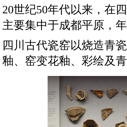
20世纪50年代以来，在
主要集中于成都平原，年
四川古代瓷窑以烧造青瓷
釉、窑变花釉、彩绘及青