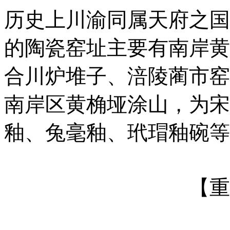
西坝窑遗址位于今四川省
至清代瓷窑，宋元时期最
褐釉瓷为主，还有窑变釉
瓶、执壶、碗、盏、盘、
为精致，盏内壁有凸起的
底，足或为饼形小足或为