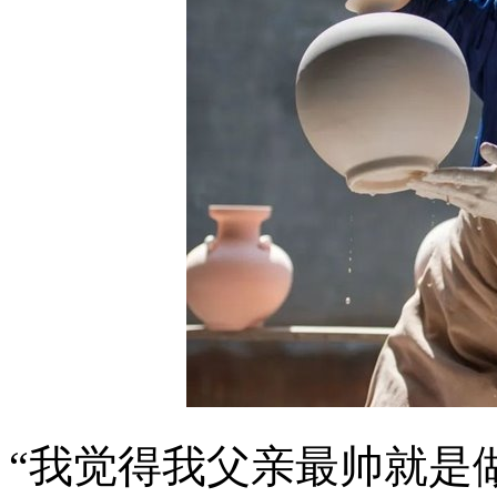
“我觉得我父亲最帅就是