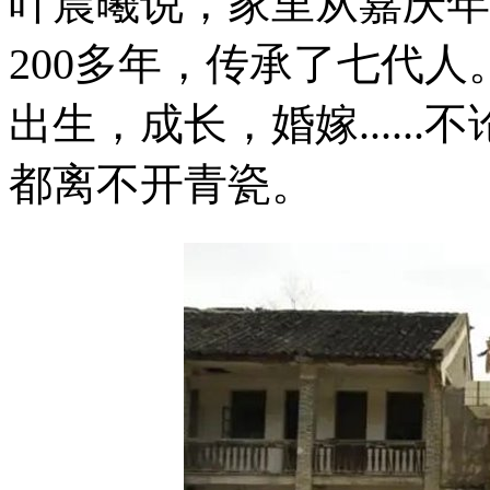
叶晨曦说，家里从嘉庆年
200多年，传承了七代
出生，成长，婚嫁.....
都离不开青瓷。