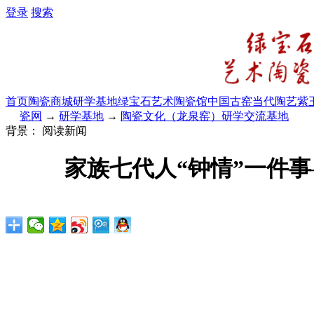
登录
搜索
首页
陶瓷商城
研学基地
绿宝石艺术陶瓷馆
中国古窑
当代陶艺
紫
瓷网
→
研学基地
→
陶瓷文化（龙泉窑）研学交流基地
背景：
阅读新闻
家族七代人“钟情”一件