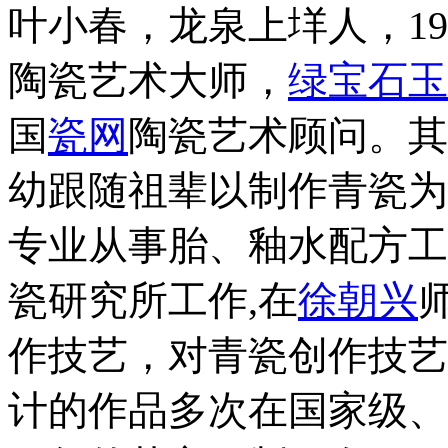
叶小春，龙泉上垟人，19
陶瓷艺术大师，
绿宝石玉
国
瓷网
陶瓷艺术顾问。其
幼跟随祖辈以制作青瓷为
专业从事胎、釉水配方工
瓷研究所工作,在
徐朝兴
作技艺，对青瓷创作技艺
计的作品多次在国家级、