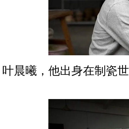
叶晨曦，他出身在制瓷世