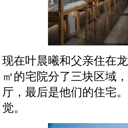
现在叶晨曦和父亲住在龙
㎡的宅院分了三块区域，
厅，最后是他们的住宅。
觉。