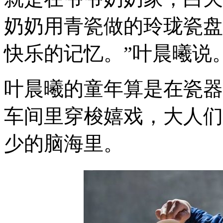
奶奶用青瓷做的玲珑瓷盘
快乐的记忆。”叶晨曦说
叶晨曦的童年算是在瓷器
车间里穿梭嬉戏，大人们
少的脑海里。