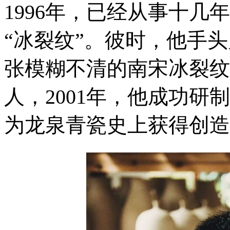
1996年，已经从事十
“冰裂纹”。彼时，他手
张模糊不清的南宋冰裂纹
人，2001年，他成功研
为龙泉青瓷史上获得创造