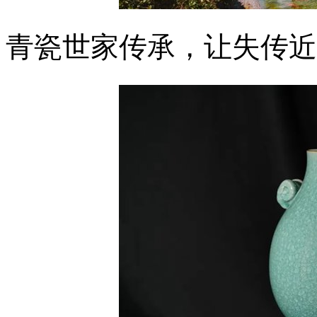
青瓷世家传承，让失传近