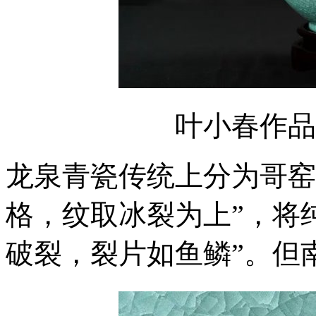
叶小春作品
龙泉青瓷传统上分为哥窑
格，纹取冰裂为上”，将
破裂，裂片如鱼鳞”。但