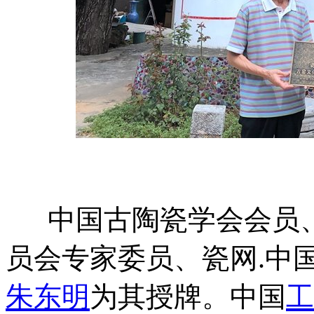
中国古陶瓷学会会员、
员会专家委员、瓷网.中国
朱东明
为其授牌。
中国
工