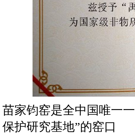
苗家钧窑是全中国唯一一
保护研究基地”的窑口