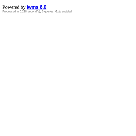
Powered by
iwms 6.0
Processed in 0.238 second(s), 6 queries, Gzip enabled