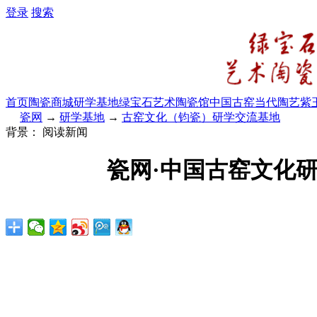
登录
搜索
首页
陶瓷商城
研学基地
绿宝石艺术陶瓷馆
中国古窑
当代陶艺
紫
瓷网
→
研学基地
→
古窑文化（钧瓷）研学交流基地
背景：
阅读新闻
瓷网·中国古窑文化