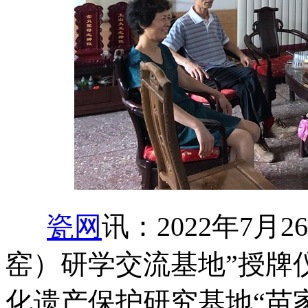
瓷网
讯：2022年7月
窑）研学交流基地”授牌
化遗产保护研究基地“苗