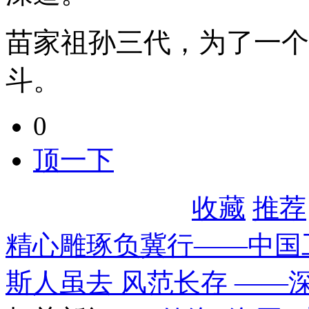
苗家祖孙三代，为了一个
斗。
0
顶一下
收藏
推荐
精心雕琢负冀行——中国
斯人虽去 风范长存 ——