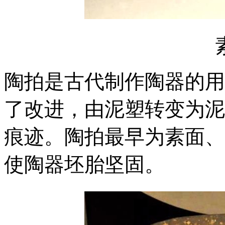
陶拍是古代制作陶器的用
了改进，由泥塑转变为泥
痕迹。陶拍最早为素面、
使陶器坯胎坚固。