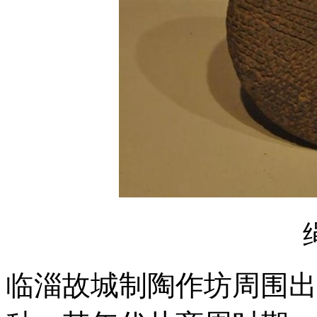
临淄故城制陶作坊周围出