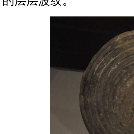
的层层波纹。