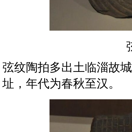
弦纹陶拍多出土临淄故城
址，年代为春秋至汉。