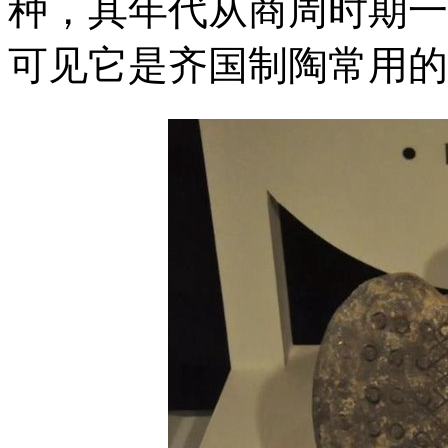
种，其年代从商周时期一
可见它是齐国制陶常用的