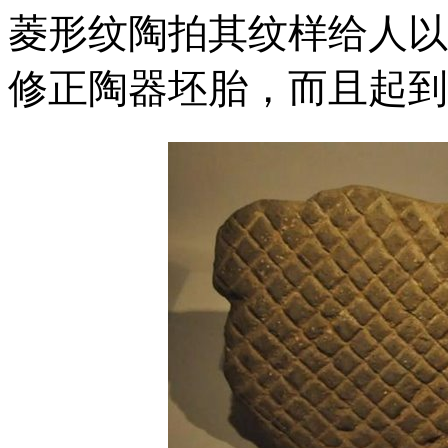
菱形纹陶拍其纹样给人以
修正陶器坯胎，而且起到