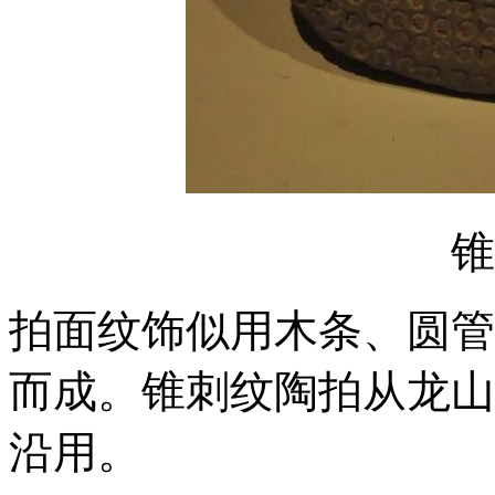
锥
拍面纹饰似用木条、圆管
而成。锥刺纹陶拍从龙山
沿用。