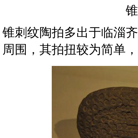
锥
锥刺纹陶拍多出于临淄齐
周围，其拍扭较为简单，