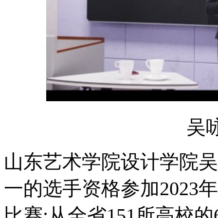
吴
山东艺术学院设计学院吴
一的选手资格参加202
比赛;从全省151所高校的