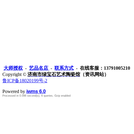
大师授权
-
艺品名店
-
联系方式
- 在线客服：13791005210
Copyright ©
济南市绿宝石艺术陶瓷馆
（资讯网站）
鲁ICP备18020199号-2
Powered by
iwms 6.0
Processed in 0.096 second(s), 6 queries, Gzip enabled