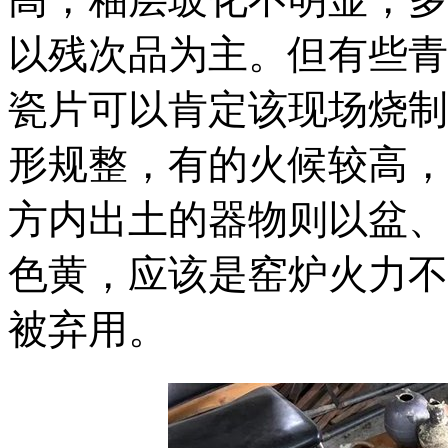
以残次品为主。但有些青
瓷片可以肯定该现场烧制
形规整，有的火候较高，
方内出土的器物则以盆、
色黄，应该是窑炉火力不
被弃用。