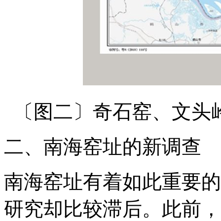
〔图二〕奇石窑、文头
二、南海窑址的新调查
南海窑址有着如此重要的
研究却比较滞后。此前，