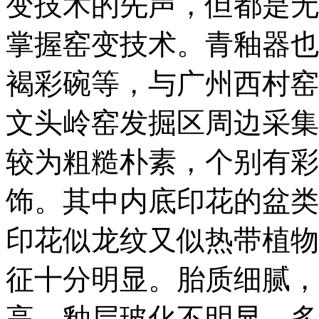
变技术的先声，但都是无
掌握窑变技术。青釉器也
褐彩碗等，与广州西村窑
文头岭窑发掘区周边采集
较为粗糙朴素，个别有彩
饰。其中内底印花的盆类
印花似龙纹又似热带植物
征十分明显。胎质细腻，
高，釉层玻化不明显，多