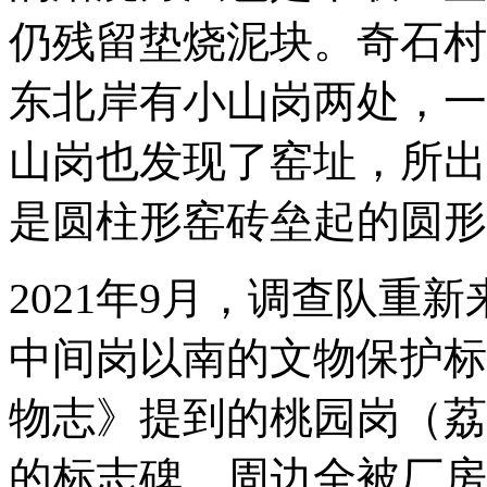
仍残留垫烧泥块。奇石村
东北岸有小山岗两处，一
山岗也发现了窑址，所出
是圆柱形窑砖垒起的圆形
2021年9月，调查队重
中间岗以南的文物保护标
物志》提到的桃园岗（荔
的标志碑，周边全被厂房