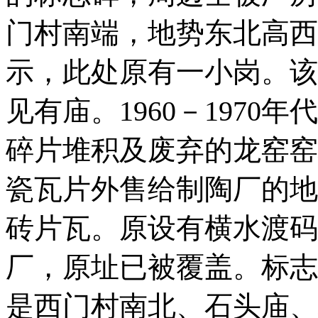
门村南端，地势东北高西
示，此处原有一小岗。该
见有庙。1960－197
碎片堆积及废弃的龙窑窑
瓷瓦片外售给制陶厂的地
砖片瓦。原设有横水渡码
厂，原址已被覆盖。标志
是西门村南北、石头庙、