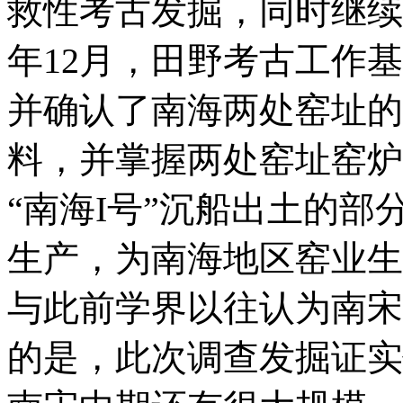
救性考古发掘，同时继续
年12月，田野考古工作
并确认了南海两处窑址的
料，并掌握两处窑址窑炉
“南海I号”沉船出土的
生产，为南海地区窑业生
与此前学界以往认为南宋
的是，此次调查发掘证实