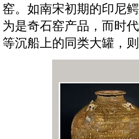
窑。如南宋初期的印尼鳄
为是奇石窑产品，而时代
等沉船上的同类大罐，则