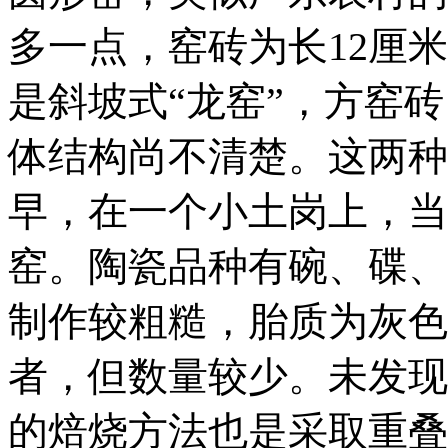
多一点，窑砖为长12厘
是斜坡式“龙窑”，方窑
体结构尚不清楚。这两种
早，在一个小土岗上，当
窑。陶瓷品种有碗、碟、
制作较粗糙，胎质为灰色
者，但数量较少。未发现
的焙烧方法也是采取重叠