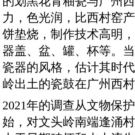
的划黑花青釉瓷与广州西
力，色光润，比西村窑产
饼垫烧，制作技术高明，
器盖、盆、罐、杯等。当
瓷器的风格，估计其时代
岭出土的瓷鼓在广州西村
2021年的调查从文物
始，对文头岭南端逢涌村