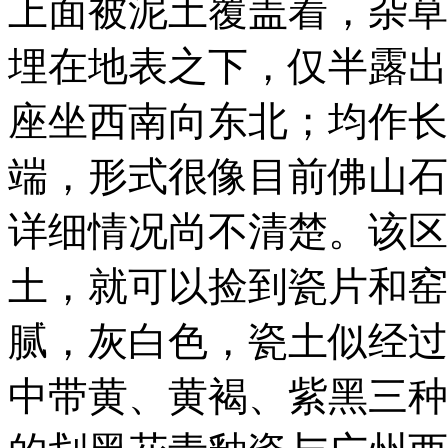
上面被泥土覆盖着，杂草
埋在地表之下，仅半露出
座坐西南向东北；均作长
端，形式很像目前佛山石
详细情况尚不清楚。该区
土，就可以捡到瓷片和窑
腻，灰白色，瓷土似经过
中带黄、黄褐、紫黑三种