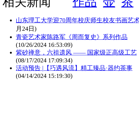
相关新闻
作品
壶
茶
山东理工大学迎70周年校庆师生校友书画艺
月24日)
青瓷艺术家陈路军《周而复史》系列作品
(10/26/2024 16:53:09)
紫砂禅意，六祖遗风 —— 国家级正高级工艺
(08/17/2024 17:09:34)
活动预告 |【巧遇风流】精工臻品·器约茶事
(04/14/2024 15:19:30)