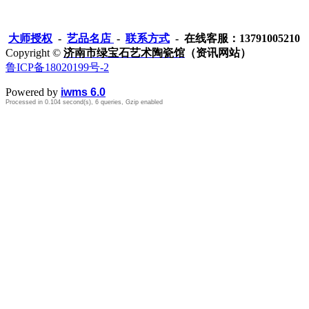
大师授权
-
艺品名店
-
联系方式
- 在线客服：13791005210
Copyright ©
济南市绿宝石艺术陶瓷馆
（资讯网站）
鲁ICP备18020199号-2
Powered by
iwms 6.0
Processed in 0.104 second(s), 6 queries, Gzip enabled