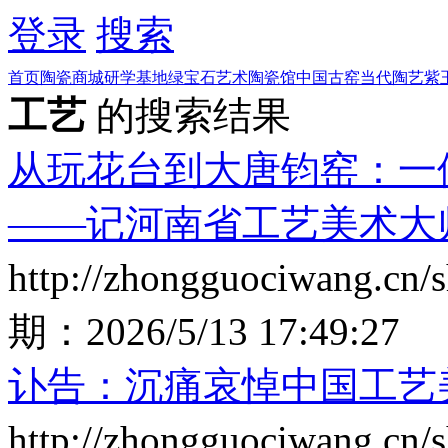
登录
搜索
首页
陶瓷商城
研学基地
绿宝石艺术陶瓷馆
中国古窑
当代陶艺
紫
工艺
的搜索结果
从玩花台到大唐钧窑：一
——记河南省工艺美术大
http://zhongguociwang.cn
期：
2026/5/13 17:49:27
讣告：沉痛哀悼中国工艺
http://zhongguociwang.cn