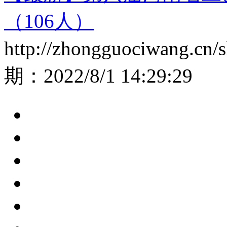
（106人）
http://zhongguociwang.cn
期：
2022/8/1 14:29:29