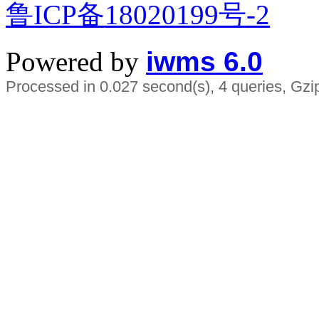
鲁ICP备18020199号-2
Powered by
iwms 6.0
Processed in 0.027 second(s), 4 queries, Gzi