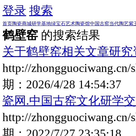
登录
搜索
首页
陶瓷商城
研学基地
绿宝石艺术陶瓷馆
中国古窑
当代陶艺
紫
鹤壁窑
的搜索结果
关于鹤壁窑相关文章研究
http://zhongguociwang.cn
期：
2026/4/28 14:54:37
瓷网.中国古窑文化研学交
http://zhongguociwang.cn
期：
2022/7/27 23:35:18